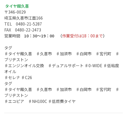
タイヤ館久喜
〒346-0029
埼玉県久喜市江面166
TEL 0480-21-5287
FAX 0480-22-2473
営業時間
10：30～19：00 （
作業受付は18：00まで
）
タグ
♯タイヤ館久喜 ♯久喜市 ♯加須市 ♯白岡市 ♯宮代町 ♯
ブリヂストン
♯エンジンオイル交換 ♯デュアルサポート ♯0-WIDE ♯低粘度
オイル
♯セレナ ♯C26
タグ
♯タイヤ館久喜 ♯久喜市 ♯加須市 ♯白岡市 ♯宮代町 ♯
ブリヂストン
♯エコピア ♯NH100C ♯低燃費タイヤ