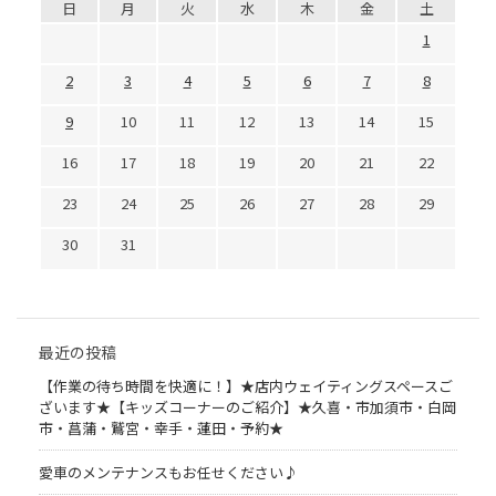
日
月
火
水
木
金
土
1
2
3
4
5
6
7
8
9
10
11
12
13
14
15
16
17
18
19
20
21
22
23
24
25
26
27
28
29
30
31
最近の投稿
【作業の待ち時間を快適に！】★店内ウェイティングスペースご
ざいます★【キッズコーナーのご紹介】★久喜・市加須市・白岡
市・菖蒲・鷲宮・幸手・蓮田・予約★
愛車のメンテナンスもお任せください♪