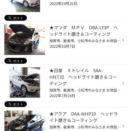
2022年10月21日
★マツダ ＭＰＶ DBA-LY3P ヘ
ッドライト磨き＆コーティング
加賀市、能美市、小松市のみなさま お世話になっております！ タイヤ館コマツです♪ 本日 ご紹介の作業は マツダ ＭＰＶ ヘッドライト磨き＆コーティング 以前にも 当店をご利用頂いてる お客さまより、ご相談頂けました。 先日コチラで タイヤを新しく購入交換してから 今度は ヘッドライトのくす...
2022年10月7日
★日産 Ｘトレイル 5AA-
HNT32 ヘッドライト磨き＆コー
ティング
加賀市、能美市、小松市のみなさま お世話になっております！ タイヤ館コマツです♪ 本日 ご紹介の作業は 日産 Ｘトレイル ヘッドライト磨き＆コーティング いつも当店を ご利用頂いてるお客さま オイル交換で来店された際の 無料点検にて ヘッドライトのくすみについて ご報告させて頂きましたとこ...
2022年7月16日
★アクア DAA-NHP10 ヘッドラ
イト磨き＆コーティング
加賀市、能美市、小松市のみなさま お世話になっております！ タイヤ館コマツです♪ 本日 ご紹介の作業は トヨタ アクア ヘッドライト磨き＆コーティング いつも当店をご利用頂いてるお客さま オイル交換で来店された際の 無料点検にて ヘッドライトのくすみについて ご報告させて頂きましたところ ...