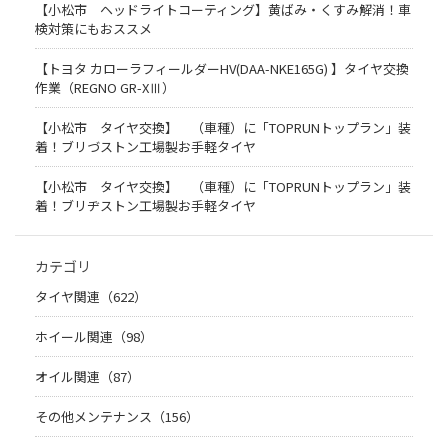
【小松市 ヘッドライトコーティング】黄ばみ・くすみ解消！車
検対策にもおススメ
【トヨタ カローラフィールダーHV(DAA-NKE165G) 】タイヤ交換
作業（REGNO GR-XⅢ）
【小松市 タイヤ交換】 （車種）に「TOPRUNトップラン」装
着！ブリづストン工場製お手軽タイヤ
【小松市 タイヤ交換】 （車種）に「TOPRUNトップラン」装
着！ブリヂストン工場製お手軽タイヤ
カテゴリ
タイヤ関連（622）
ホイール関連（98）
オイル関連（87）
その他メンテナンス（156）