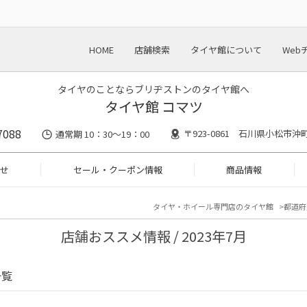
HOME
店舗検索
タイヤ館について
Web
タイヤのことならブリヂストンのタイヤ館へ
タイヤ館 コマツ
7088
〒923-0861 石川県小松市沖
通常期 10：30～19：00
せ
セール・クーポン情報
商品情報
タイヤ・ホイール専門店のタイヤ館
都道府
店舗おススメ情報 / 2023年7月
一覧