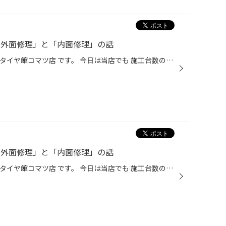
「外面修理」と「内面修理」の話
いつもお世話になっております。 タイヤ館コマツ店 です。 今日は当店でも 施工台数の多い作業である ”パンク修理”についてご紹介。 パンク修理も施工方法が２つあります。 それが、外面修理と内面修理です。 今日は解説回で～す (´ω`) ◆◇ タイヤ館コマツのパンク修理 「外面修理」と「内面修理」に...
「外面修理」と「内面修理」の話
いつもお世話になっております。 タイヤ館コマツ店 です。 今日は当店でも 施工台数の多い作業である ”パンク修理”についてご紹介。 パンク修理も施工方法が２つあります。 それが、外面修理と内面修理です。 今日は解説回で～す (´ω`) ◆◇ タイヤ館コマツのパンク修理 「外面修理」と「内面修理」に...