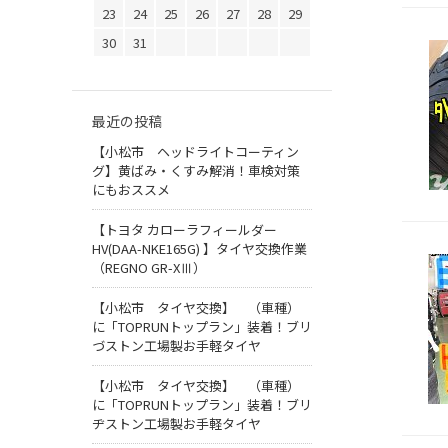
23
24
25
26
27
28
29
30
31
最近の投稿
【小松市 ヘッドライトコーティン
グ】黄ばみ・くすみ解消！車検対策
にもおススメ
【トヨタ カローラフィールダー
HV(DAA-NKE165G) 】タイヤ交換作業
（REGNO GR-XⅢ）
【小松市 タイヤ交換】 （車種）
に「TOPRUNトップラン」装着！ブリ
づストン工場製お手軽タイヤ
【小松市 タイヤ交換】 （車種）
に「TOPRUNトップラン」装着！ブリ
ヂストン工場製お手軽タイヤ