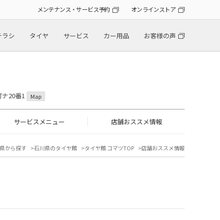
メンテナンス・サービス予約
オンラインストア
チラシ
タイヤ
サービス
カー用品
お客様の声
町ナ20番1
Map
サービスメニュー
店舗おススメ情報
県から探す
石川県のタイヤ館
タイヤ館 コマツTOP
店舗おススメ情報