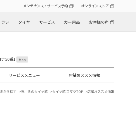
メンテナンス・サービス予約
オンラインストア
チラシ
タイヤ
サービス
カー用品
お客様の声
町ナ20番1
Map
サービスメニュー
店舗おススメ情報
県から探す
石川県のタイヤ館
タイヤ館 コマツTOP
店舗おススメ情報