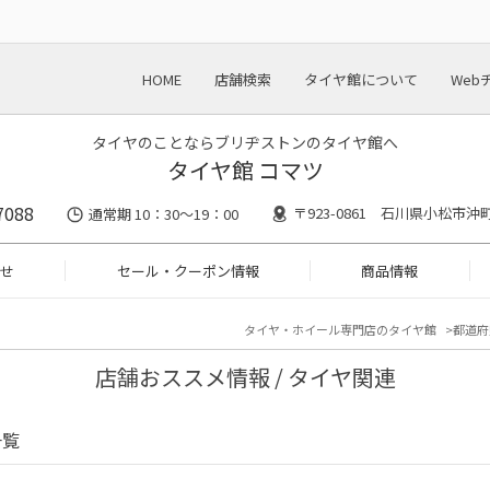
HOME
店舗検索
タイヤ館について
Web
タイヤのことならブリヂストンのタイヤ館へ
タイヤ館 コマツ
7088
〒923-0861 石川県小松市沖
通常期 10：30～19：00
せ
セール・クーポン情報
商品情報
タイヤ・ホイール専門店のタイヤ館
都道府
店舗おススメ情報 / タイヤ関連
一覧