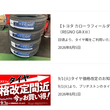
【トヨタ カローラフィールダーH
（REGNO GR-XⅢ）
2026年8月5日
9/1(火)タイヤ価格改定のお
2026年8月1日