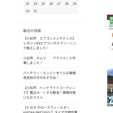
23
24
25
26
27
28
29
30
31
最近の投稿
【小松市 エアコンメンテナンス】
レガシィB4エアコンガスクリーニン
グ施工しました！
小松市 カムリ アライメント作
業しました！
バッテリー・エンジンオイルは価格
改定前の今がおすすめ！
【小松市 ヘッドライトコーティン
グ】黄ばみ・くすみ解消！車検対策
にもおススメ
【トヨタ カローラフィールダー
HV(DAA-NKE165G) 】タイヤ交換作業