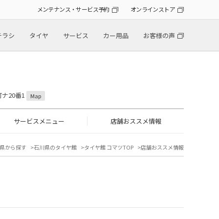
メンテナンス・サービス予約
オンラインストア
チラシ
タイヤ
サービス
カー用品
お客様の声
町ナ20番1
Map
サービスメニュー
店舗おススメ情報
県から探す
石川県のタイヤ館
タイヤ館 コマツTOP
店舗おススメ情報