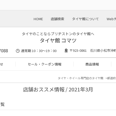
HOME
店舗検索
タイヤ館について
Web
タイヤのことならブリヂストンのタイヤ館へ
タイヤ館 コマツ
7088
〒923-0861 石川県小松市沖
通常期 10：30～19：00
せ
セール・クーポン情報
商品情報
タイヤ・ホイール専門店のタイヤ館
都道府
店舗おススメ情報 / 2021年3月
一覧