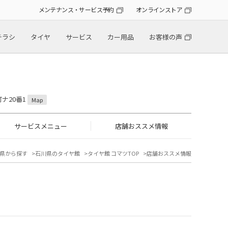
メンテナンス・サービス予約
オンラインストア
チラシ
タイヤ
サービス
カー用品
お客様の声
町ナ20番1
Map
サービスメニュー
店舗おススメ情報
県から探す
石川県のタイヤ館
タイヤ館 コマツTOP
店舗おススメ情報