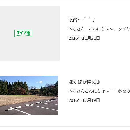
晩酌～＾＾♪
2016年12月22日
ぽかぽか陽気♪
2016年12月19日