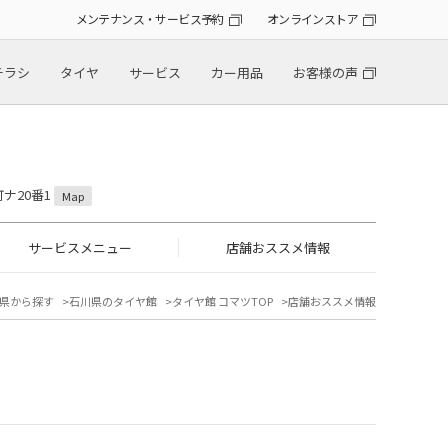
メンテナンス・サービス予約
オンラインストア
チラシ
タイヤ
サービス
カー用品
お客様の声
町ナ20番1
Map
サービスメニュー
店舗おススメ情報
県から探す
石川県のタイヤ館
タイヤ館 コマツTOP
店舗おススメ情報