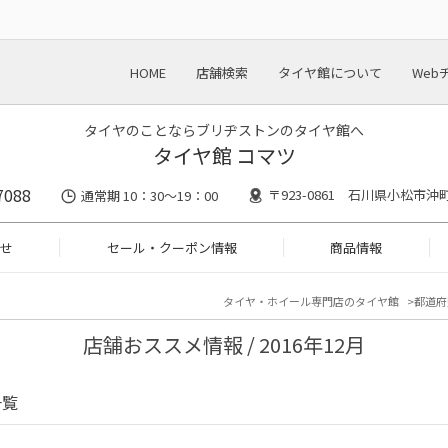
HOME
店舗検索
タイヤ館について
Web
タイヤのことならブリヂストンのタイヤ館へ
タイヤ館 コマツ
7088
〒923-0861 石川県小松市沖
通常期 10：30～19：00
せ
セール・クーポン情報
商品情報
タイヤ・ホイール専門店のタイヤ館
都道府
店舗おススメ情報 / 2016年12月
一覧