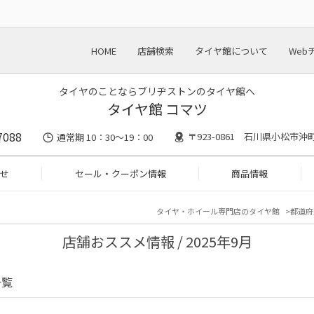
HOME
店舗検索
タイヤ館について
Web
タイヤのことならブリヂストンのタイヤ館へ
タイヤ館 コマツ
7088
〒923-0861 石川県小松市沖
通常期 10：30～19：00
せ
セール・クーポン情報
商品情報
タイヤ・ホイール専門店のタイヤ館
都道府
店舗おススメ情報 / 2025年9月
一覧