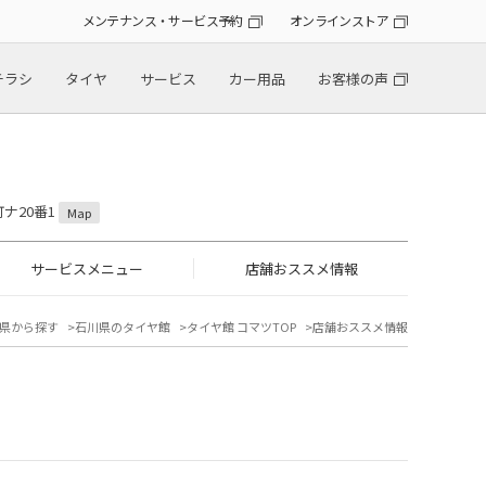
メンテナンス・サービス予約
オンラインストア
チラシ
タイヤ
サービス
カー用品
お客様の声
町ナ20番1
Map
サービスメニュー
店舗おススメ情報
県から探す
石川県のタイヤ館
タイヤ館 コマツTOP
店舗おススメ情報