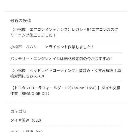
最近の投稿
【小松市 エアコンメンテナンス】レガシィB4エアコンガスク
リーニング施工しました！
小松市 カムリ アライメント作業しました！
バッテリー・エンジンオイルは価格改定前の今がおすすめ！
【小松市 ヘッドライトコーティング】黄ばみ・くすみ解消！車
検対策にもおススメ
【トヨタ カローラフィールダーHV(DAA-NKE165G) 】タイヤ交換
作業（REGNO GR-XⅢ）
カテゴリ
タイヤ関連（622）
ホイール関連（98）