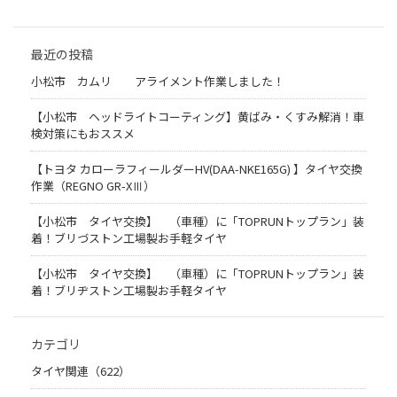
最近の投稿
小松市 カムリ アライメント作業しました！
【小松市 ヘッドライトコーティング】黄ばみ・くすみ解消！車
検対策にもおススメ
【トヨタ カローラフィールダーHV(DAA-NKE165G) 】タイヤ交換
作業（REGNO GR-XⅢ）
【小松市 タイヤ交換】 （車種）に「TOPRUNトップラン」装
着！ブリづストン工場製お手軽タイヤ
【小松市 タイヤ交換】 （車種）に「TOPRUNトップラン」装
着！ブリヂストン工場製お手軽タイヤ
カテゴリ
タイヤ関連（622）