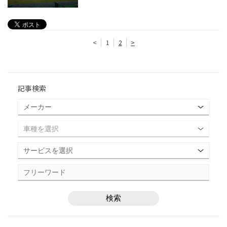
<
1
2
>
記事検索