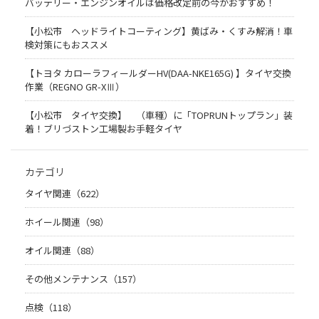
バッテリー・エンジンオイルは価格改定前の今がおすすめ！
【小松市 ヘッドライトコーティング】黄ばみ・くすみ解消！車
検対策にもおススメ
【トヨタ カローラフィールダーHV(DAA-NKE165G) 】タイヤ交換
作業（REGNO GR-XⅢ）
【小松市 タイヤ交換】 （車種）に「TOPRUNトップラン」装
着！ブリづストン工場製お手軽タイヤ
カテゴリ
タイヤ関連（622）
ホイール関連（98）
オイル関連（88）
その他メンテナンス（157）
点検（118）