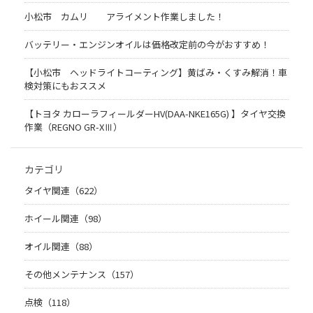
小松市 カムリ アライメント作業しました！
バッテリー・エンジンオイルは価格改定前の今がおすすめ！
【小松市 ヘッドライトコーティング】黄ばみ・くすみ解消！車
検対策にもおススメ
【トヨタ カローラフィールダーHV(DAA-NKE165G) 】タイヤ交換
作業（REGNO GR-XⅢ）
カテゴリ
タイヤ関連（622）
ホイール関連（98）
オイル関連（88）
その他メンテナンス（157）
点検（118）