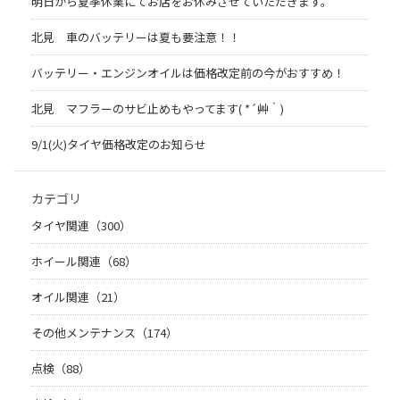
明日から夏季休業にてお店をお休みさせていただきます。
北見 車のバッテリーは夏も要注意！！
バッテリー・エンジンオイルは価格改定前の今がおすすめ！
北見 マフラーのサビ止めもやってます( *´艸｀)
9/1(火)タイヤ価格改定のお知らせ
カテゴリ
タイヤ関連（300）
ホイール関連（68）
オイル関連（21）
その他メンテナンス（174）
点検（88）