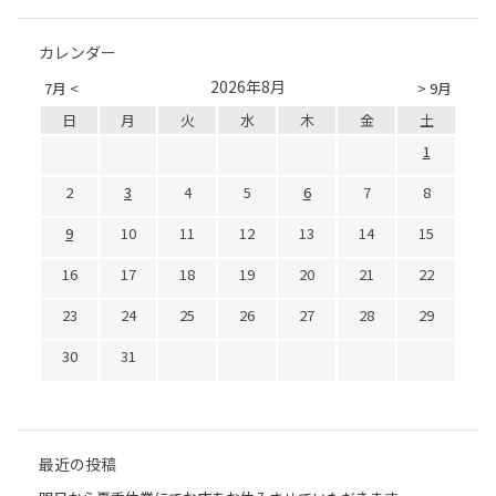
カレンダー
2026年8月
7月 <
> 9月
日
月
火
水
木
金
土
1
2
3
4
5
6
7
8
9
10
11
12
13
14
15
16
17
18
19
20
21
22
23
24
25
26
27
28
29
30
31
最近の投稿