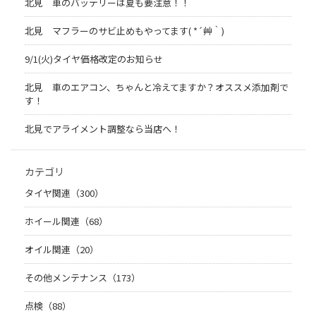
北見 車のバッテリーは夏も要注意！！
北見 マフラーのサビ止めもやってます( *´艸｀)
9/1(火)タイヤ価格改定のお知らせ
北見 車のエアコン、ちゃんと冷えてますか？オススメ添加剤で
す！
北見でアライメント調整なら当店へ！
カテゴリ
タイヤ関連（300）
ホイール関連（68）
オイル関連（20）
その他メンテナンス（173）
点検（88）