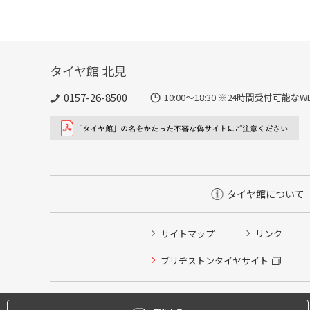
タイヤ館 北見
0157-26-8500
10:00～18:30 ※24時間受付可
タイヤ館について
サイトマップ
リンク
タイヤ点検・安全点検/タイヤ履き替え/オイル交換/その
ブリヂストンタイヤサイト
クローク契約会員専用タイヤ履き替え※タイヤ履き替えを
本日のタイヤ履き替え順番待ち予約 ※クローク契約会員