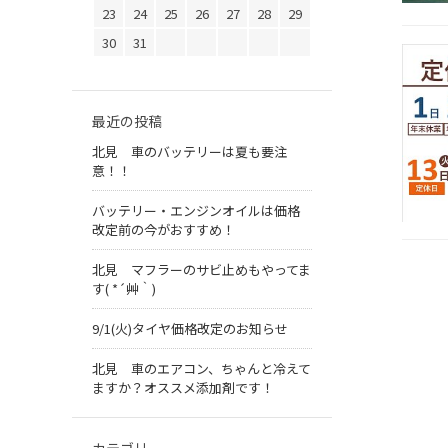
23
24
25
26
27
28
29
30
31
最近の投稿
北見 車のバッテリーは夏も要注
意！！
バッテリー・エンジンオイルは価格
改定前の今がおすすめ！
北見 マフラーのサビ止めもやってま
す( *´艸｀)
9/1(火)タイヤ価格改定のお知らせ
北見 車のエアコン、ちゃんと冷えて
ますか？オススメ添加剤です！