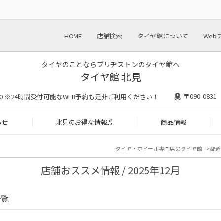
HOME
店舗検索
タイヤ館について
Web
タイヤのことならブリヂストンのタイヤ館へ
タイヤ館 北見
〒090-08
18:30 ※24時間受付可能なWEB予約も是非ご利用ください！
らせ
北見のお得な情報♬
商品情報
タイヤ・ホイール専門店のタイヤ館
都道
店舗おススメ情報 / 2025年12月
一覧