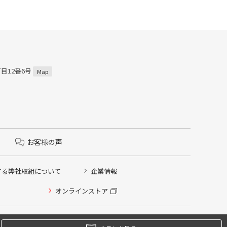
丁目12番6号
Map
お客様の声
する弊社取組について
企業情報
オンラインストア