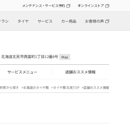
メンテナンス・サービス予約
オンラインストア
チラシ
タイヤ
サービス
カー用品
お客様の声
31 北海道北見市西富町1丁目12番6号
Map
サービスメニュー
店舗おススメ情報
府県から探す
北海道のタイヤ館
タイヤ館 北見TOP
店舗おススメ情報