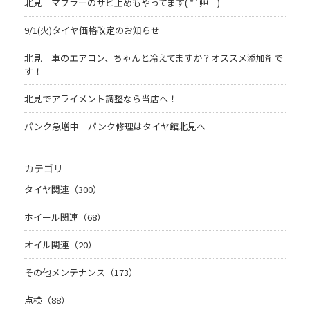
北見 マフラーのサビ止めもやってます( *´艸｀)
9/1(火)タイヤ価格改定のお知らせ
北見 車のエアコン、ちゃんと冷えてますか？オススメ添加剤で
す！
北見でアライメント調整なら当店へ！
パンク急増中 パンク修理はタイヤ館北見へ
カテゴリ
タイヤ関連（300）
ホイール関連（68）
オイル関連（20）
その他メンテナンス（173）
点検（88）