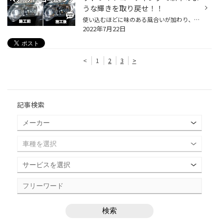
うな輝きを取り戻せ！！
使い込むほどに味のある風合いが加わり、愛着も増していく。 そんなふうに、エイジングが楽しめる“お気に入りの道具やモノ”に囲まれた生活ってとてもあこがれます。 でも、クルマに関しては、これって当てはまりませんよね。 いつも調子よく、内外装もパリッと新車のようであってほしいものです。 ...
2022年7月22日
<
1
2
3
>
記事検索