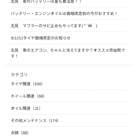
北見 車のバッテリーは夏も要注意！！
バッテリー・エンジンオイルは価格改定前の今がおすすめ！
北見 マフラーのサビ止めもやってます( *´艸｀)
9/1(火)タイヤ価格改定のお知らせ
北見 車のエアコン、ちゃんと冷えてますか？オススメ添加剤で
す！
カテゴリ
タイヤ関連（300）
ホイール関連（68）
オイル関連（21）
その他メンテナンス（174）
点検（88）