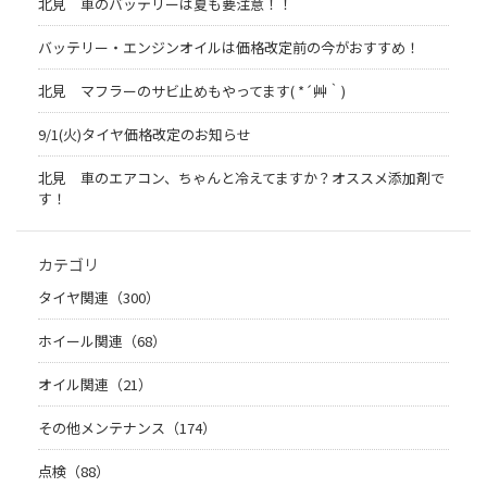
北見 車のバッテリーは夏も要注意！！
バッテリー・エンジンオイルは価格改定前の今がおすすめ！
北見 マフラーのサビ止めもやってます( *´艸｀)
9/1(火)タイヤ価格改定のお知らせ
北見 車のエアコン、ちゃんと冷えてますか？オススメ添加剤で
す！
カテゴリ
タイヤ関連（300）
ホイール関連（68）
オイル関連（21）
その他メンテナンス（174）
点検（88）