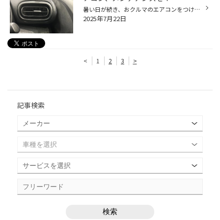
暑い日が続き、おクルマのエアコンをつける機会も増えてきていると思います。 今回は暑い夏に向けた、おクルマのエアコン向け、おススメ商品のご紹介です！ 【おクルマのエアコン、メンテナンスにオススメ商品！】 エアコンには、コンプレッサーという、エアコンを動かす心臓のようなものがあり、 ...
2025年7月22日
<
1
2
3
>
記事検索