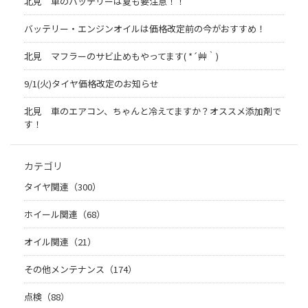
北見 車のバッテリーは夏も要注意！！
バッテリー・エンジンオイルは価格改定前の今がおすすめ！
北見 マフラーのサビ止めもやってます( *´艸｀)
9/1(火)タイヤ価格改定のお知らせ
北見 車のエアコン、ちゃんと冷えてますか？オススメ添加剤で
す！
カテゴリ
タイヤ関連（300）
ホイール関連（68）
オイル関連（21）
その他メンテナンス（174）
点検（88）