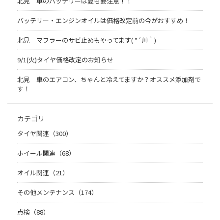
北見 車のバッテリーは夏も要注意！！
バッテリー・エンジンオイルは価格改定前の今がおすすめ！
北見 マフラーのサビ止めもやってます( *´艸｀)
9/1(火)タイヤ価格改定のお知らせ
北見 車のエアコン、ちゃんと冷えてますか？オススメ添加剤で
す！
カテゴリ
タイヤ関連（300）
ホイール関連（68）
オイル関連（21）
その他メンテナンス（174）
点検（88）