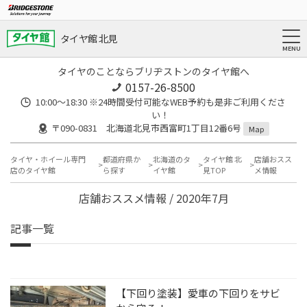
タイヤ館 北見
タイヤのことならブリヂストンのタイヤ館へ
0157-26-8500
10:00～18:30 ※24時間受付可能なWEB予約も是非ご利用くださ
い！
〒090-0831 北海道北見市西富町1丁目12番6号
Map
タイヤ・ホイール専門
都道府県か
北海道のタ
タイヤ館 北
店舗おスス
店のタイヤ館
ら探す
イヤ館
見TOP
メ情報
店舗おススメ情報 / 2020年7月
記事一覧
【下回り塗装】愛車の下回りをサビ