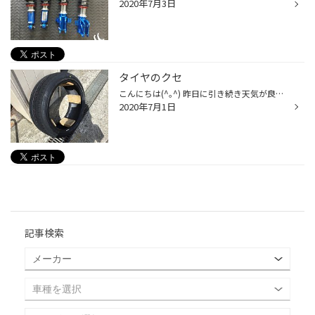
2020年7月3日
タイヤのクセ
こんにちは(^｡^) 昨日に引き続き天気が良くてすごしやすいですねー ちょっとタイヤのお話を ブリヂストンは国内や海外に工場があります。 工場から出荷されたタイヤは各地区倉庫に置かれそこから販売店に 配送されます。 その間はタイヤ同士積まれているので縮こまった状態になります。 写真はその...
2020年7月1日
記事検索