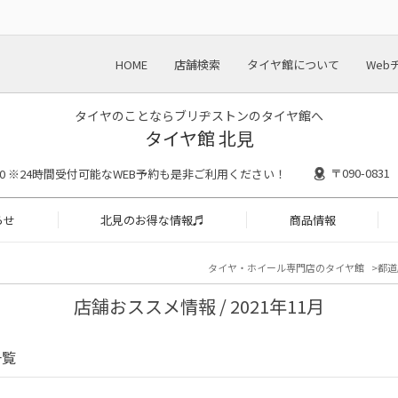
HOME
店舗検索
タイヤ館について
Web
タイヤのことならブリヂストンのタイヤ館へ
タイヤ館 北見
〒090-08
18:30 ※24時間受付可能なWEB予約も是非ご利用ください！
らせ
北見のお得な情報♬
商品情報
タイヤ・ホイール専門店のタイヤ館
都道
店舗おススメ情報 / 2021年11月
一覧