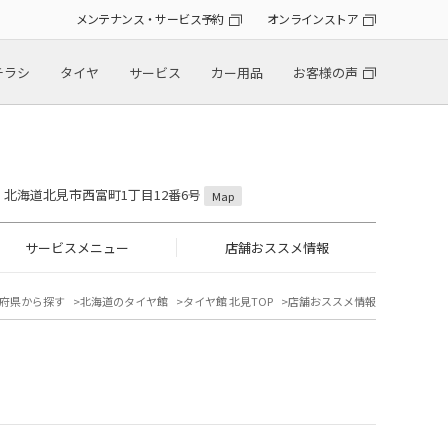
メンテナンス・サービス予約
オンラインストア
チラシ
タイヤ
サービス
カー用品
お客様の声
31 北海道北見市西富町1丁目12番6号
Map
サービスメニュー
店舗おススメ情報
府県から探す
北海道のタイヤ館
タイヤ館 北見TOP
店舗おススメ情報