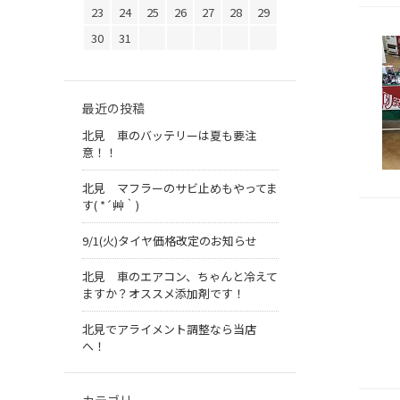
23
24
25
26
27
28
29
30
31
最近の投稿
北見 車のバッテリーは夏も要注
意！！
北見 マフラーのサビ止めもやってま
す( *´艸｀)
9/1(火)タイヤ価格改定のお知らせ
北見 車のエアコン、ちゃんと冷えて
ますか？オススメ添加剤です！
北見でアライメント調整なら当店
へ！