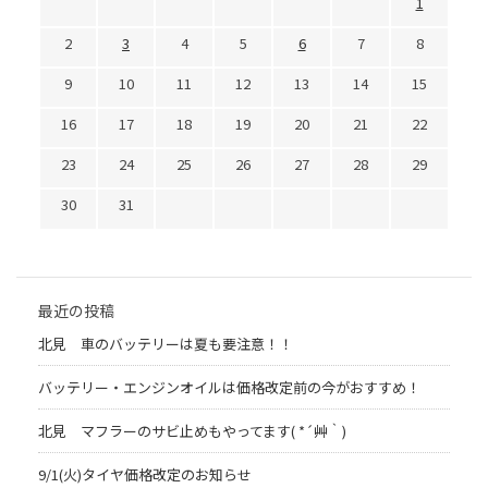
1
2
3
4
5
6
7
8
9
10
11
12
13
14
15
16
17
18
19
20
21
22
23
24
25
26
27
28
29
30
31
最近の投稿
北見 車のバッテリーは夏も要注意！！
バッテリー・エンジンオイルは価格改定前の今がおすすめ！
北見 マフラーのサビ止めもやってます( *´艸｀)
9/1(火)タイヤ価格改定のお知らせ