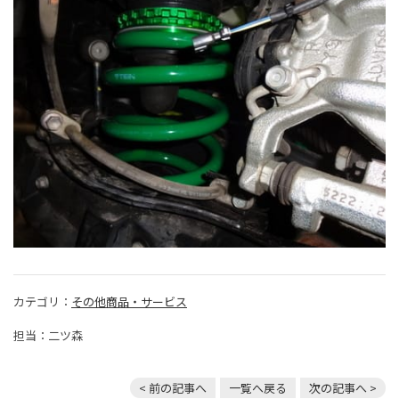
カテゴリ：
その他商品・サービス
担当：二ツ森
< 前の記事へ
一覧へ戻る
次の記事へ >