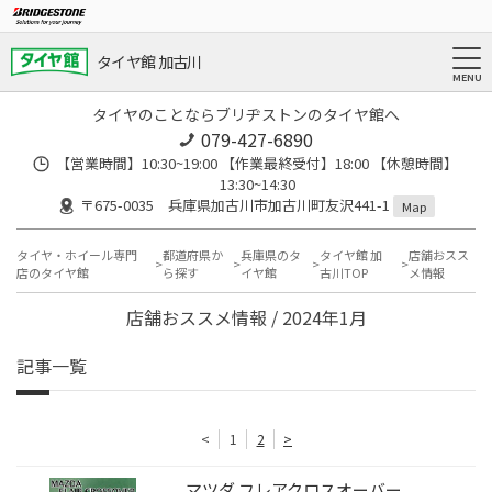
タイヤ館 加古川
タイヤのことならブリヂストンのタイヤ館へ
079-427-6890
【営業時間】10:30~19:00 【作業最終受付】18:00 【休憩時間】
13:30~14:30
〒675-0035 兵庫県加古川市加古川町友沢441-1
Map
タイヤ・ホイール専門
都道府県か
兵庫県のタ
タイヤ館 加
店舗おスス
店のタイヤ館
ら探す
イヤ館
古川TOP
メ情報
店舗おススメ情報 / 2024年1月
記事一覧
<
1
2
>
マツダ フレアクロスオーバー