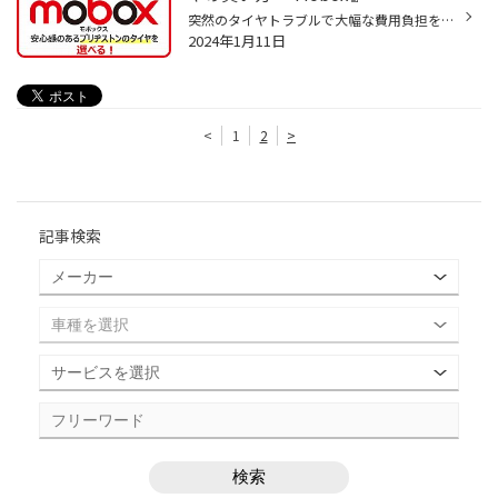
突然のタイヤトラブルで大幅な費用負担を軽減！タイヤ購入の月額定額払い！！ 月額定額払い『 Mobox 』とは？ タイヤとメンテナンスが月額定額で利用できる サブスクリプションサービスです。 タイヤの購入時の急な費用負担の軽減ができ、 パンク補償などのサービスも充実した購入プランです。 ● ▲ ...
2024年1月11日
<
1
2
>
記事検索