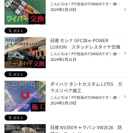
こんにちは！PIT担当のTOMADAです！ 緑色の文字をタップすると、専用ページに移動出来ます。是非ポチッと押してみて下さい。 本日のご紹介は、トヨタ NOAH ZRR80 ワイパー交換レポートです。 こちらの車両は以前ご紹介しました。 ・トヨタ NOAH ZRR80 バッテリー交換 車両点検の際にワイパーが傷ん...
2024年1月24日
日産 セレナ GFC28 e-POWER
LUXION スタッドレスタイヤ交換
こんにちは！PIT担当のTOMADAです！ 緑色の文字をタップすると、専用ページに移動出来ます。是非ポチッと押してみて下さい。 本日のご紹介は、日産 セレナ GFC28 e-POWER LUXION（ルキシオン） スタッドレスタイヤ交換レポートです。 新車に乗り換えたからスタッドレスがほしい と、ご用命いただき...
2024年1月21日
ダイハツ タントカスタム L375S ガ
ラスリペア施工
こんにちは！PIT担当のTOMADAです！ 緑色の文字をタップすると、専用ページに移動出来ます。是非ポチッと押してみて下さい。 本日ご紹介は、ダイハツ タントカスタム L375S ガラスリペア施工レポートです。 こちらの車両は以前ご紹介しました。 ・ダイハツ タントカスタム L375S 純正HIDヘッドライ...
2024年1月19日
日産 NV350キャラバン VW2E26 防