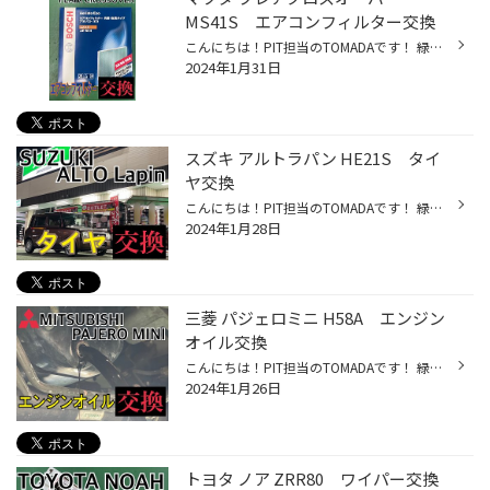
MS41S エアコンフィルター交換
こんにちは！PIT担当のTOMADAです！ 緑色の文字をタップすると、専用ページに移動出来ます。是非ポチッと押してみて下さい。 本日のご紹介は、マツダ フレアクロスオーバー MS41S エアコンフィルター交換レポートです。 こちらの車両は、以前ご紹介しました。 ・マツダ フレアクロスオーバー MS41S ...
2024年1月31日
スズキ アルトラパン HE21S タイ
ヤ交換
こんにちは！PIT担当のTOMADAです！ 緑色の文字をタップすると、専用ページに移動出来ます。是非ポチッと押してみて下さい。 本日のご紹介は、スズキ アルトラパン HE21S タイヤ交換レポートです。 そろそろタイヤ交換した方がイイかな？ とご用命いただきました！ ご使用されていたタイヤを点検さ...
2024年1月28日
三菱 パジェロミニ H58A エンジン
オイル交換
こんにちは！PIT担当のTOMADAです！ 緑色の文字をタップすると、専用ページに移動出来ます。是非ポチッと押してみて下さい。 本日のご紹介は、三菱 パジェロミニ H58A エンジンオイル交換レポートです。 車検の際にご一緒に作業させていただきました！ ご来店ありがとうございます！ それでは早速レ...
2024年1月26日
トヨタ ノア ZRR80 ワイパー交換