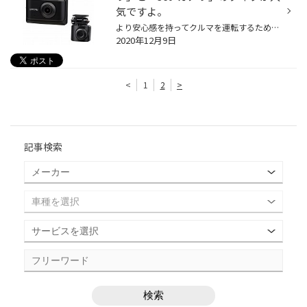
気ですよ。
より安心感を持ってクルマを運転するために、いまや必須アイテムともいえるドライブレコーダー。純正装備として採用する車種も増えるなど注目度が上がっています。たくさんのメーカーからさまざまな機種が販売されていますが、前方カメラのみの「フロントカメラタイプ」、後方も録画できる「前後2カ...
2020年12月9日
<
1
2
>
記事検索