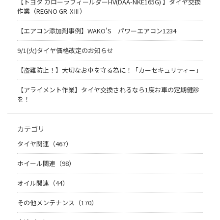
【トヨタ カローラフィールダーHV(DAA-NKE165G) 】タイヤ交換
作業（REGNO GR-XⅢ）
【エアコン添加剤事例】WAKO'S パワーエアコン1234
9/1(火)タイヤ価格改定のお知らせ
【盗難防止！】大切なお車を守る為に！「カーセキュリティー」
【アライメント作業】タイヤ交換されるなら1度お車の定期健診
を！
カテゴリ
タイヤ関連（467）
ホイール関連（98）
オイル関連（44）
その他メンテナンス（170）