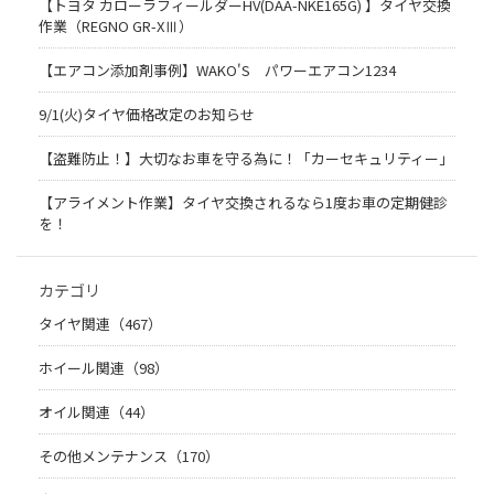
【トヨタ カローラフィールダーHV(DAA-NKE165G) 】タイヤ交換
作業（REGNO GR-XⅢ）
【エアコン添加剤事例】WAKO'S パワーエアコン1234
9/1(火)タイヤ価格改定のお知らせ
【盗難防止！】大切なお車を守る為に！「カーセキュリティー」
【アライメント作業】タイヤ交換されるなら1度お車の定期健診
を！
カテゴリ
タイヤ関連（467）
ホイール関連（98）
オイル関連（44）
その他メンテナンス（170）