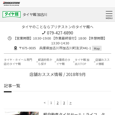
タイヤ館 加古川
タイヤのことならブリヂストンのタイヤ館へ
079-427-6890
【営業時間】10:30~19:00 【作業最終受付】18:00 【休憩時間】
13:30~14:30
〒675-0035 兵庫県加古川市加古川町友沢441-1
Map
タイヤ・ホイール専門
都道府県か
兵庫県のタ
タイヤ館 加
店舗おスス
店のタイヤ館
ら探す
イヤ館
古川TOP
メ情報
店舗おススメ情報 / 2018年9月
記事一覧
<
1
2
3
>
軽自動車タイヤセール！ライフ タ