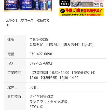
WAKO'S（ワコーズ）取扱店で
す。
住所
〒675-0035
兵庫県加古川市加古川町友沢441-1 [
地図
]
電話
079-427-6890
FAX
079-427-6892
営業時間
【営業時間】10:30~19:00 【作業最終受付】
18:00 【休憩時間】13:30~14:30
定休日
火曜日
専門技術
タイヤ保管取次
ランフラットタイヤ取扱
ETC対応