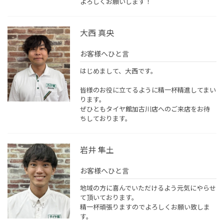
よろしくお願いします！
大西 真央
お客様へひと言
はじめまして、大西です。
皆様のお役に立てるように精一杯精進してまい
ります。
ぜひともタイヤ館加古川店へのご来店をお待
ちしております。
岩井 隼土
お客様へひと言
地域の方に喜んでいただけるよう元気にやらせ
て頂いております。
精一杯頑張りますのでよろしくお願い致しま
す。