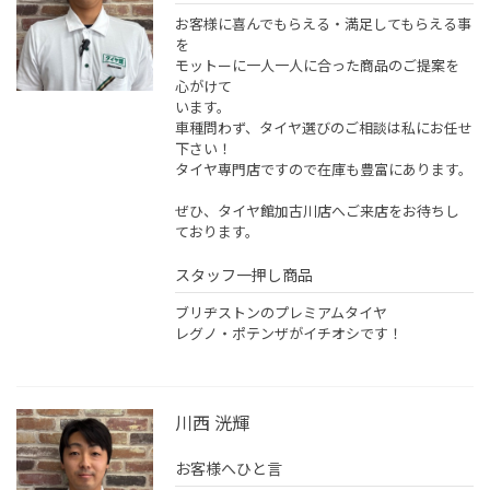
お客様に喜んでもらえる・満足してもらえる事
を
モットーに一人一人に合った商品のご提案を
心がけて
います。
車種問わず、タイヤ選びのご相談は私にお任せ
下さい！
タイヤ専門店ですので在庫も豊富にあります。
ぜひ、タイヤ館加古川店へご来店をお待ちし
ております。
スタッフ一押し商品
ブリヂストンのプレミアムタイヤ
レグノ・ポテンザがイチオシです！
川西 洸輝
お客様へひと言