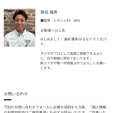
春成 颯希
●愛車：レガシィB4 BM9
お客様へひと言
はじめまして！ 春成 颯希(はるなり そうき)で
す。
タイヤのプロとして皆様に貢献できるよう
に、日々勉強に努めてまいります！
新人ですが精一杯頑張るのでよろしくお願い
します。
お問い合わせ
下記のお問い合わせフォームに必要な項目を入力後、「個人情報
の利用目的及びご確認事項」も必ずお読みいただき、ご同意いた