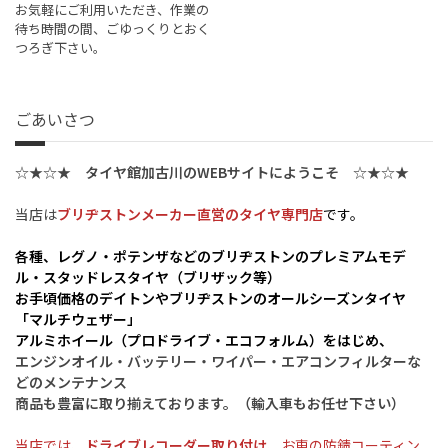
お気軽にご利用いただき、作業の
待ち時間の間、ごゆっくりとおく
つろぎ下さい。
ごあいさつ
☆★☆★
タイヤ館加古川のWEBサイトにようこそ
☆★☆★
当店は
ブリヂストンメーカー直営のタイヤ専門店
です。
各種、レグノ・ポテンザなどのブリヂストンのプレミアムモデ
ル・スタッドレスタイヤ（ブリザック等）
お手頃価格のデイトンやブリヂストンのオールシーズンタイヤ
「マルチウェザー」
アルミホイール（プロドライブ・エコフォルム
）をはじめ、
エンジンオイル・バッテリー・ワイパー・エアコンフィルターな
どのメンテナンス
商品も豊富に取り揃えております。（輸入車もお任せ下さい）
当店では、
ドライブレコーダー取り付け
、
お車の防錆コーティン