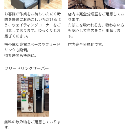
お客様が作業をお待ちいただく時
店内は完全分煙室をご用意してお
間を快適にお過ごしいただけるよ
ります。
う、ウェイティングコーナーをご
たばこを吸われる方、吸わない方
用意しております。ゆっくりとお
も安心して当店をご利用頂けま
寛ぎください。
す。
携帯電話充電スペースやフリード
店内完全分煙化です。
リンクも設備。
待ち時間も快適に。
フリードリンクサーバー
無料の飲み物をご用意しておりま
す。