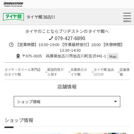
タイヤ館 加古川
タイヤのことならブリヂストンのタイヤ館へ
079-427-6890
【営業時間】10:30~19:00 【作業最終受付】18:00 【休憩時間】
13:30~14:30
〒675-0035 兵庫県加古川市加古川町友沢441-1
Map
タイヤ・ホイール専門店
都道府県か
兵庫県のタ
タイヤ館 加古
店舗情
のタイヤ館
ら探す
イヤ館
川TOP
報
店舗情報
ショップ情報
ショップ情報