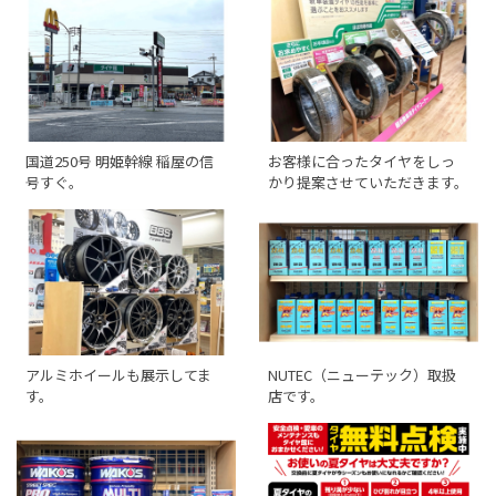
国道250号 明姫幹線 稲屋の信
お客様に合ったタイヤをしっ
号すぐ。
かり提案させていただきます。
アルミホイールも展示してま
NUTEC（ニューテック）取扱
す。
店です。