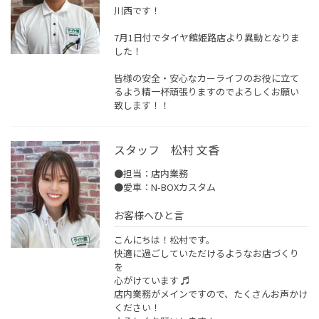
川西です！
7月1日付でタイヤ館姫路店より異動となりま
した！
皆様の安全・安心なカーライフのお役に立て
るよう精一杯頑張りますのでよろしくお願い
致します！！
スタッフ 松村 文香
●担当：店内業務
●愛車：N-BOXカスタム
お客様へひと言
こんにちは！松村です。
快適に過ごしていただけるようなお店づくり
を
心がけています ♬
店内業務がメインですので、たくさんお声かけ
ください！