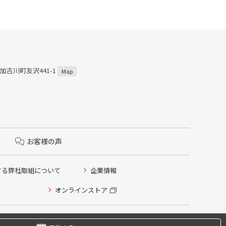
市加古川町友沢441-1
Map
お客様の声
する弊社取組について
企業情報
オンラインストア