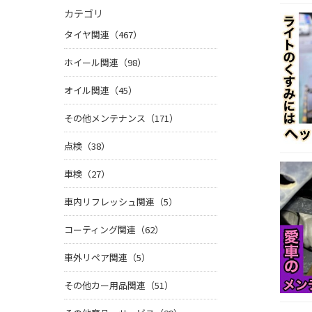
カテゴリ
タイヤ関連（467）
ホイール関連（98）
オイル関連（45）
その他メンテナンス（171）
点検（38）
車検（27）
車内リフレッシュ関連（5）
コーティング関連（62）
車外リペア関連（5）
その他カー用品関連（51）