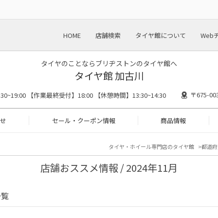
HOME
店舗検索
タイヤ館について
Web
タイヤのことならブリヂストンのタイヤ館へ
タイヤ館 加古川
〒675-
0~19:00 【作業最終受付】18:00 【休憩時間】13:30~14:30
せ
セール・クーポン情報
商品情報
タイヤ・ホイール専門店のタイヤ館
都道府
店舗おススメ情報 / 2024年11月
一覧