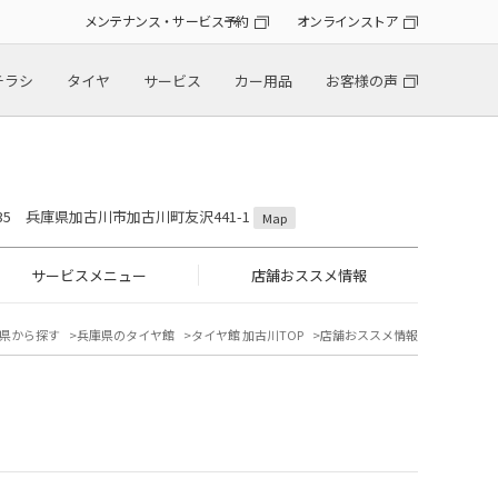
メンテナンス・サービス予約
オンラインストア
チラシ
タイヤ
サービス
カー用品
お客様の声
0035 兵庫県加古川市加古川町友沢441-1
Map
サービスメニュー
店舗おススメ情報
県から探す
兵庫県のタイヤ館
タイヤ館 加古川TOP
店舗おススメ情報