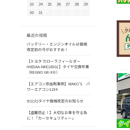
23
24
25
26
27
28
29
30
31
最近の投稿
バッテリー・エンジンオイルは価格
改定前の今がおすすめ！
【トヨタ カローラフィールダー
HV(DAA-NKE165G) 】タイヤ交換作業
（REGNO GR-XⅢ）
【エアコン添加剤事例】WAKO'S パ
ワーエアコン1234
9/1(火)タイヤ価格改定のお知らせ
【盗難防止！】大切なお車を守る為
に！「カーセキュリティー」