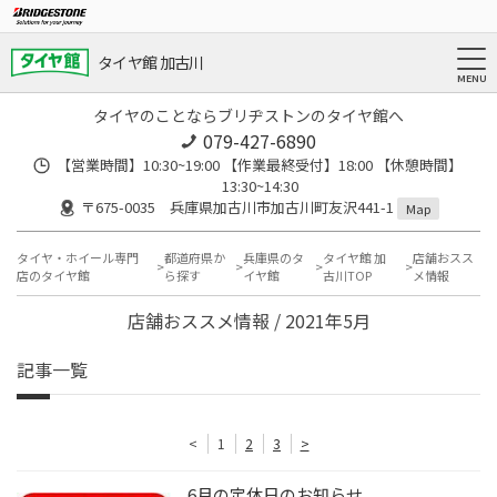
タイヤ館 加古川
タイヤのことならブリヂストンのタイヤ館へ
079-427-6890
【営業時間】10:30~19:00 【作業最終受付】18:00 【休憩時間】
13:30~14:30
〒675-0035 兵庫県加古川市加古川町友沢441-1
Map
タイヤ・ホイール専門
都道府県か
兵庫県のタ
タイヤ館 加
店舗おスス
店のタイヤ館
ら探す
イヤ館
古川TOP
メ情報
店舗おススメ情報 / 2021年5月
記事一覧
<
1
2
3
>
6月の定休日のお知らせ