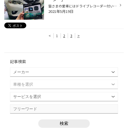
皆さまの愛車にはドライブレコーダー付いていますか？ 最近は必需品となっていますね☆ 様々なタイプのドライブレコーダーがありますが、 基本は前方録画の１カメラタイプ・前後２カメラタイプ・360°カメラタイプなど… 種類が豊富です。 また、ドライブレコーダーを取り付ける場合は、 フロントガラ...
2021年5月19日
<
1
2
3
>
記事検索