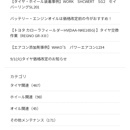
【タイヤ・ホイール装着事例】WORK SHCWERT SG2 セイ
バーリングSL201
バッテリー・エンジンオイルは価格改定前の今がおすすめ！
【トヨタ カローラフィールダーHV(DAA-NKE165G) 】タイヤ交換
作業（REGNO GR-XⅢ）
【エアコン添加剤事例】WAKO'S パワーエアコン1234
9/1(火)タイヤ価格改定のお知らせ
カテゴリ
タイヤ関連（467）
ホイール関連（98）
オイル関連（45）
その他メンテナンス（171）