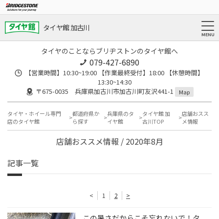
タイヤ館 加古川
タイヤのことならブリヂストンのタイヤ館へ
079-427-6890
【営業時間】10:30~19:00 【作業最終受付】18:00 【休憩時間】
13:30~14:30
〒675-0035 兵庫県加古川市加古川町友沢441-1
Map
タイヤ・ホイール専門
都道府県か
兵庫県のタ
タイヤ館 加
店舗おスス
店のタイヤ館
ら探す
イヤ館
古川TOP
メ情報
店舗おススメ情報 / 2020年8月
記事一覧
<
1
2
>
この暑さだからこそ忘れないで！タ