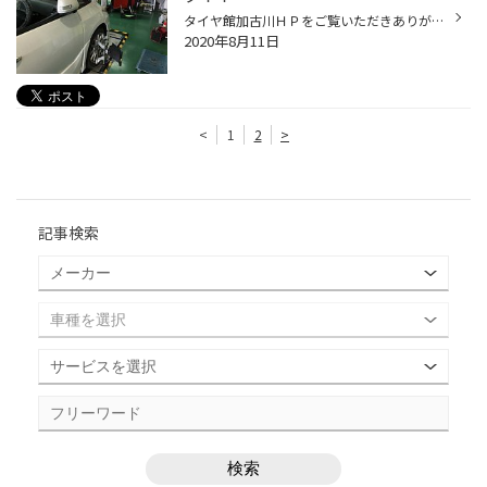
タイヤ館加古川ＨＰをご覧いただきありがとうございます！ 昨日は暑かったのと風があって大変でしたね。 皆様は熱中症対策はしっかりできてますか？ さて、タイヤ館加古川は明日１２日から１４日までお休みをいただくのですが皆様その前の最終チェックにご来店頂きました！！ その一つが「アライメ...
2020年8月11日
<
1
2
>
記事検索