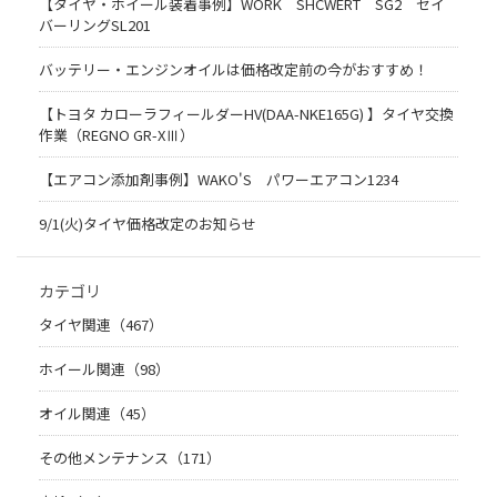
【タイヤ・ホイール装着事例】WORK SHCWERT SG2 セイ
バーリングSL201
バッテリー・エンジンオイルは価格改定前の今がおすすめ！
【トヨタ カローラフィールダーHV(DAA-NKE165G) 】タイヤ交換
作業（REGNO GR-XⅢ）
【エアコン添加剤事例】WAKO'S パワーエアコン1234
9/1(火)タイヤ価格改定のお知らせ
カテゴリ
タイヤ関連（467）
ホイール関連（98）
オイル関連（45）
その他メンテナンス（171）