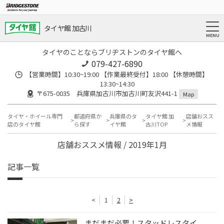
タイヤ館 加古川
タイヤのことならブリヂストンのタイヤ館へ
079-427-6890
【営業時間】10:30~19:00 【作業最終受付】18:00 【休憩時間】
13:30~14:30
〒675-0035 兵庫県加古川市加古川町友沢441-1
Map
タイヤ・ホイール専門
都道府県か
兵庫県のタ
タイヤ館 加
店舗おスス
店のタイヤ館
ら探す
イヤ館
古川TOP
メ情報
店舗おススメ情報 / 2019年1月
記事一覧
<
1
2
>
まだまだ必要！スタッドレスタイ