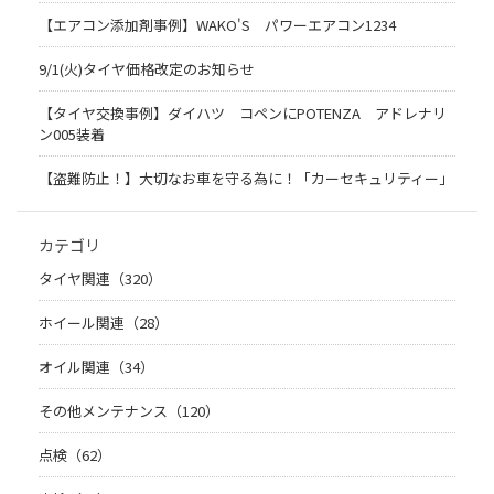
【エアコン添加剤事例】WAKO'S パワーエアコン1234
9/1(火)タイヤ価格改定のお知らせ
【タイヤ交換事例】ダイハツ コペンにPOTENZA アドレナリ
ン005装着
【盗難防止！】大切なお車を守る為に！「カーセキュリティー」
カテゴリ
タイヤ関連（320）
ホイール関連（28）
オイル関連（34）
その他メンテナンス（120）
点検（62）