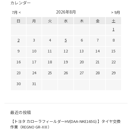
カレンダー
2026年8月
7月 <
> 9月
日
月
火
水
木
金
土
1
2
3
4
5
6
7
8
9
10
11
12
13
14
15
16
17
18
19
20
21
22
23
24
25
26
27
28
29
30
31
最近の投稿
【トヨタ カローラフィールダーHV(DAA-NKE165G) 】タイヤ交換
作業（REGNO GR-XⅢ）