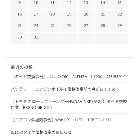
9
10
11
12
13
14
15
16
17
18
19
20
21
22
23
24
25
26
27
28
29
30
31
最近の投稿
【タイヤ交換事例】ボルボXC60 ALENZA LX200 235/55R19
バッテリー・エンジンオイルは価格改定前の今がおすすめ！
【トヨタ カローラフィールダーHV(DAA-NKE165G) 】タイヤ交換
作業（REGNO GR-XⅢ）
【エアコン添加剤事例】WAKO'S パワーエアコン1234
9/1(火)タイヤ価格改定のお知らせ