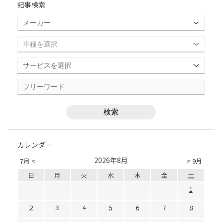
記事検索
カレンダー
2026年8月
7月 <
> 9月
日
月
火
水
木
金
土
1
2
3
4
5
6
7
8