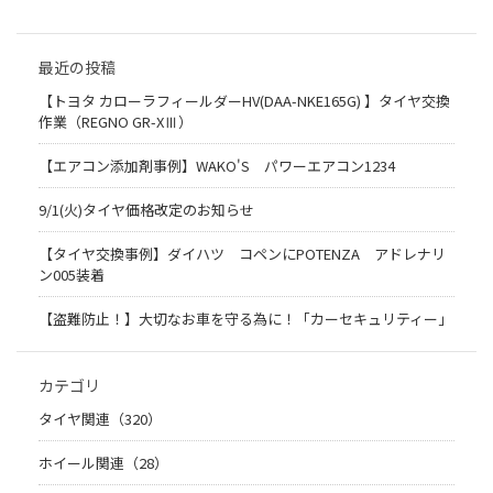
最近の投稿
【トヨタ カローラフィールダーHV(DAA-NKE165G) 】タイヤ交換
作業（REGNO GR-XⅢ）
【エアコン添加剤事例】WAKO'S パワーエアコン1234
9/1(火)タイヤ価格改定のお知らせ
【タイヤ交換事例】ダイハツ コペンにPOTENZA アドレナリ
ン005装着
【盗難防止！】大切なお車を守る為に！「カーセキュリティー」
カテゴリ
タイヤ関連（320）
ホイール関連（28）