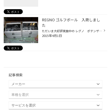
REGNO ゴルフボール 入荷しまし
た
ただいま大好評実施中の レグノ ポテンザを ４本お買い上げのお客様に 『今治バスタオル』か『REGNOロゴ入りゴルフボール』を プレゼントキャンペーンの ゴルフボールが入荷しました。 大好評でタオルもゴルフボールも欠品していましたが 本日、入荷しました!!! タオルはもうしばらくお待ちくださ...
2015年4月1日
記事検索