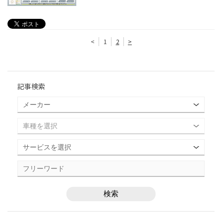
<
1
2
>
記事検索