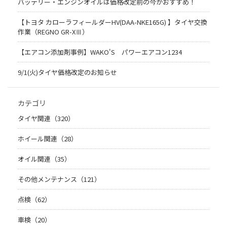
バッテリー・エンジンオイルは価格改定前の今がおすすめ！
【トヨタ カローラフィールダーHV(DAA-NKE165G) 】タイヤ交換
作業（REGNO GR-XⅢ）
【エアコン添加剤事例】WAKO'S パワーエアコン1234
9/1(火)タイヤ価格改定のお知らせ
カテゴリ
タイヤ関連（320）
ホイール関連（28）
オイル関連（35）
その他メンテナンス（121）
点検（62）
車検（20）