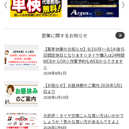
営業に関するお知らせ
【夏季休業のお知らせ】8/10(月)～8/14(金)5
日間定休日となります☆タイヤ購入は24時間
WEBからOK☆作業予約もWEBからできます
☆
2026年8月1日
【お知らせ】お昼休憩のご案内 2026年1月1
日より
2026年1月10日
大好評！タイヤ交換こんな買い方はいかかで
しょうか？色々な買い方があるんですよ♪
2026年1月6日