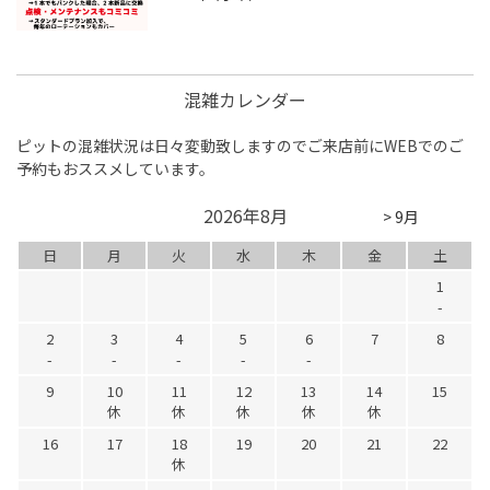
混雑カレンダー
ピットの混雑状況は日々変動致しますのでご来店前にWEBでのご
予約もおススメしています。
2026年8月
> 9月
日
月
火
水
木
金
土
1
-
2
3
4
5
6
7
8
-
-
-
-
-
9
10
11
12
13
14
15
休
休
休
休
休
16
17
18
19
20
21
22
休