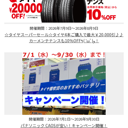
開催期間：2026年7月9日～2026年8月9日
☆タイヤスーパーセール☆タイヤ4本ご購入で最大￥20,000引♪♪
カーメンテナンスも10％OFF٩( 'ω' )و！
開催期間：2026年7月1日～2026年9月30日
パナソニック CAOSが安い！キャンペーン開催！