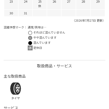
23
24
25
26
27
28
29
休
30
31
（2026年7月27日 更新）
混雑予想マーク：
通常/例年は…
それほど混んでいません
やや混んでいます
混んでいます
定休日
取扱商品・サービス
主な取扱商品
タイヤ
サービス