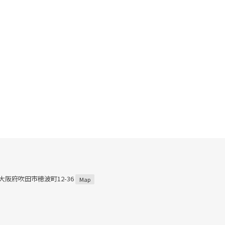
2 大阪府吹田市穂波町12-36
Map