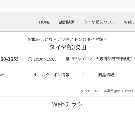
HOME
店舗検索
タイヤ館について
Web
お車のことならブリヂストンのタイヤ館へ
タイヤ館 吹田
380-3855
〒564-0042 大阪府吹田市穂波町12
10:30～19:00
らせ
セールクーポン情報
商品情報
タイヤ・ホイール専門店のタイヤ館
Webチラシ