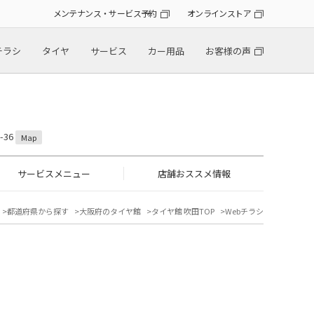
メンテナンス・サービス予約
オンラインストア
チラシ
タイヤ
サービス
カー用品
お客様の声
-36
Map
サービスメニュー
店舗おススメ情報
都道府県から探す
大阪府のタイヤ館
タイヤ館 吹田TOP
Webチラシ