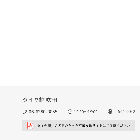
タイヤ館 吹田
06-6380-3855
〒564-004
10:30～19:00