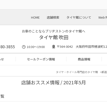
HOME
店舗検索
タイヤ館について
Web
お車のことならブリヂストンのタイヤ館へ
タイヤ館 吹田
380-3855
〒564-0042 大阪府吹田市穂波町12
10:30～19:00
らせ
セールクーポン情報
商品情報
タイヤ・ホイール専門店のタイヤ館
都道
店舗おススメ情報 / 2021年5月
一覧