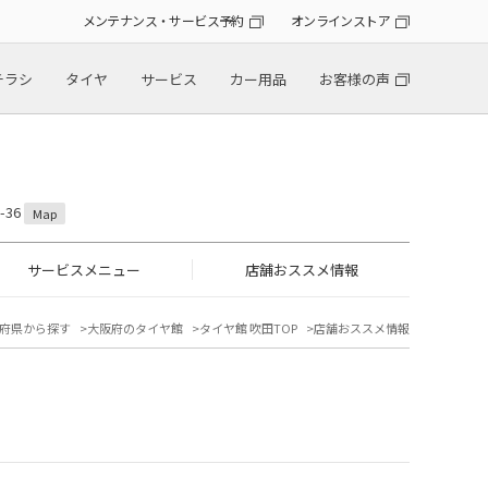
メンテナンス・サービス予約
オンラインストア
チラシ
タイヤ
サービス
カー用品
お客様の声
-36
Map
サービスメニュー
店舗おススメ情報
府県から探す
大阪府のタイヤ館
タイヤ館 吹田TOP
店舗おススメ情報