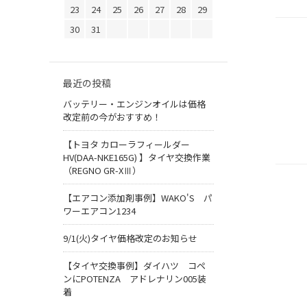
23
24
25
26
27
28
29
30
31
最近の投稿
バッテリー・エンジンオイルは価格
改定前の今がおすすめ！
【トヨタ カローラフィールダー
HV(DAA-NKE165G) 】タイヤ交換作業
（REGNO GR-XⅢ）
【エアコン添加剤事例】WAKO'S パ
ワーエアコン1234
9/1(火)タイヤ価格改定のお知らせ
【タイヤ交換事例】ダイハツ コペ
ンにPOTENZA アドレナリン005装
着