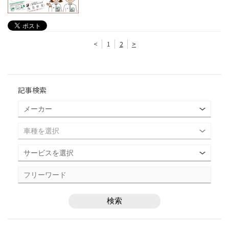
<
1
2
>
記事検索