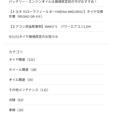
バッテリー・エンジンオイルは価格改定前の今がおすすめ！
【トヨタ カローラフィールダーHV(DAA-NKE165G) 】タイヤ交換
作業（REGNO GR-XⅢ）
【エアコン添加剤事例】WAKO'S パワーエアコン1234
9/1(火)タイヤ価格改定のお知らせ
カテゴリ
タイヤ関連（321）
ホイール関連（28）
オイル関連（35）
その他メンテナンス（121）
点検（62）
車検（20）