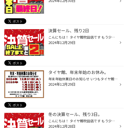
2024年12月30日
決算セール、残り2日
こんにちは！ タイヤ館吹田店です もう少しで終わってしまう、冬の決算セール… まだチャンスはあります！是非お待ちしております 本日は大変ご好評頂いている 夏タイヤ、スタッドレスタイヤ どちらにも対応可能なタイヤのサブスク！！ ˳◌* ┈ ┈Moboxのご紹介┈ ┈ *◌ Moboxは、ブリヂストンが提案する ...
2024年12月29日
タイヤ館、年末年始のお休み。
年末年始休業日のお知らせ いつもタイヤ館吹田をご利用いただきありがとうございます。 2024年内は12月30日（月）まで2025年は1月5日（日）から営業いたします。 12月31日から1月４日までの年末年始休業期間中でも WEB予約はご利用いただけます。 オイル交換・冬用タイヤへの履き替え予約等承ってお...
2024年12月29日
冬の決算セール、残り3日。
こんにちは！ タイヤ館吹田店です もう少しで終わってしまう、冬の決算セール… まだチャンスはあります！是非お待ちしております 本日は大変ご好評頂いている 夏タイヤ、スタッドレスタイヤ どちらにも対応可能なタイヤのサブスク！！ ˳◌* ┈ ┈Moboxのご紹介┈ ┈ *◌ Moboxは、ブリヂストンが提案する ...
2024年12月28日