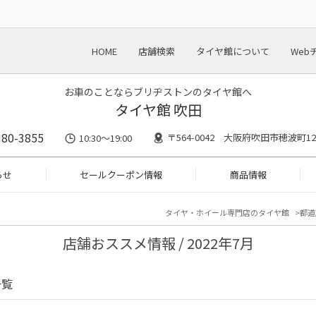
HOME
店舗検索
タイヤ館について
Web
お車のことならブリヂストンのタイヤ館へ
タイヤ館 吹田
380-3855
〒564-0042 大阪府吹田市穂波町12
10:30～19:00
らせ
セールクーポン情報
商品情報
タイヤ・ホイール専門店のタイヤ館
都道
店舗おススメ情報 / 2022年7月
一覧