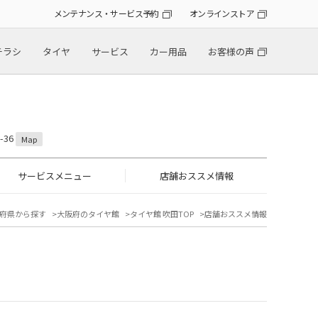
メンテナンス・サービス予約
オンラインストア
チラシ
タイヤ
サービス
カー用品
お客様の声
-36
Map
サービスメニュー
店舗おススメ情報
府県から探す
大阪府のタイヤ館
タイヤ館 吹田TOP
店舗おススメ情報