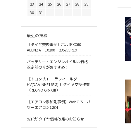
23
24
25
26
27
28
29
30
31
最近の投稿
【タイヤ交換事例】ボルボXC60
ALENZA LX200 235/55R19
バッテリー・エンジンオイルは価格
改定前の今がおすすめ！
【トヨタ カローラフィールダー
HV(DAA-NKE165G) 】タイヤ交換作業
（REGNO GR-XⅢ）
【エアコン添加剤事例】WAKO'S パ
ワーエアコン1234
9/1(火)タイヤ価格改定のお知らせ