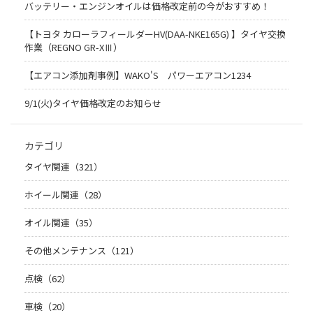
バッテリー・エンジンオイルは価格改定前の今がおすすめ！
【トヨタ カローラフィールダーHV(DAA-NKE165G) 】タイヤ交換
作業（REGNO GR-XⅢ）
【エアコン添加剤事例】WAKO'S パワーエアコン1234
9/1(火)タイヤ価格改定のお知らせ
カテゴリ
タイヤ関連（321）
ホイール関連（28）
オイル関連（35）
その他メンテナンス（121）
点検（62）
車検（20）