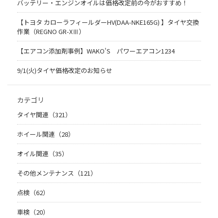
バッテリー・エンジンオイルは価格改定前の今がおすすめ！
【トヨタ カローラフィールダーHV(DAA-NKE165G) 】タイヤ交換
作業（REGNO GR-XⅢ）
【エアコン添加剤事例】WAKO'S パワーエアコン1234
9/1(火)タイヤ価格改定のお知らせ
カテゴリ
タイヤ関連（321）
ホイール関連（28）
オイル関連（35）
その他メンテナンス（121）
点検（62）
車検（20）