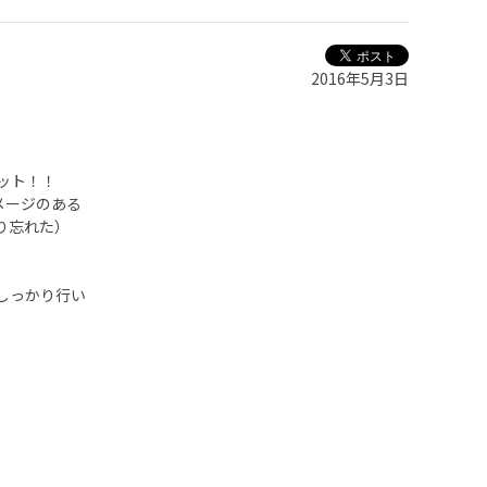
2016年5月3日
ット！！
メージのある
り忘れた）
しっかり行い