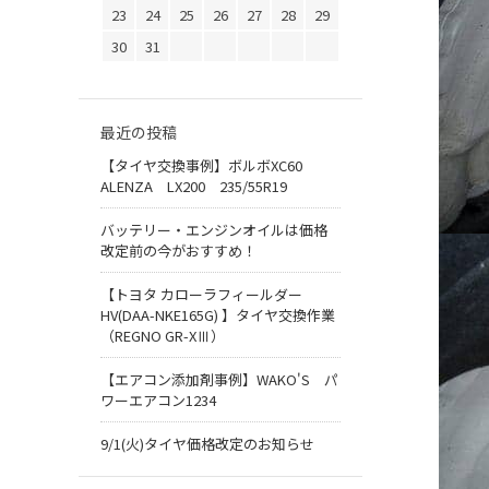
23
24
25
26
27
28
29
30
31
最近の投稿
【タイヤ交換事例】ボルボXC60
ALENZA LX200 235/55R19
バッテリー・エンジンオイルは価格
改定前の今がおすすめ！
【トヨタ カローラフィールダー
HV(DAA-NKE165G) 】タイヤ交換作業
（REGNO GR-XⅢ）
【エアコン添加剤事例】WAKO'S パ
ワーエアコン1234
9/1(火)タイヤ価格改定のお知らせ