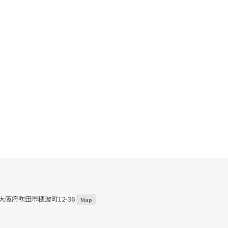
2 大阪府吹田市穂波町12-36
Map