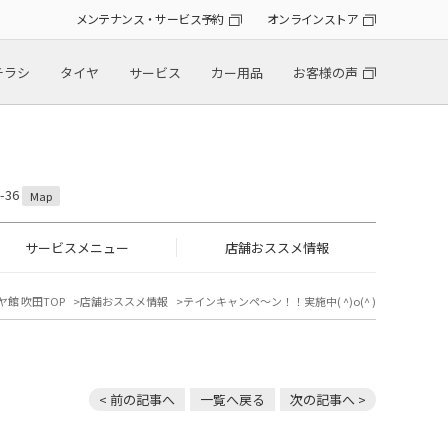
メンテナンス・サービス予約
オンラインストア
チラシ
タイヤ
サービス
カー用品
お客様の声
-36
Map
サービスメニュー
店舗おススメ情報
ヤ館 吹田TOP
店舗おススメ情報
テインキャンペ～ン！！実施中( ^)o(^ )
< 前の記事へ
一覧へ戻る
次の記事へ >