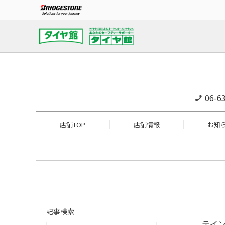
06-6
店舗TOP
店舗情報
お知
記事検索
テイン