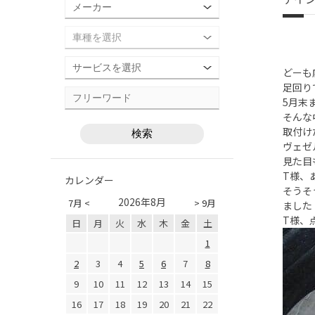
どーも
足回り
5月末
そんな
取付け
ヴェゼ
見た目
T様、
カレンダー
そうそ
2026年8月
7月 <
> 9月
ました
T様、
日
月
火
水
木
金
土
1
2
3
4
5
6
7
8
9
10
11
12
13
14
15
16
17
18
19
20
21
22