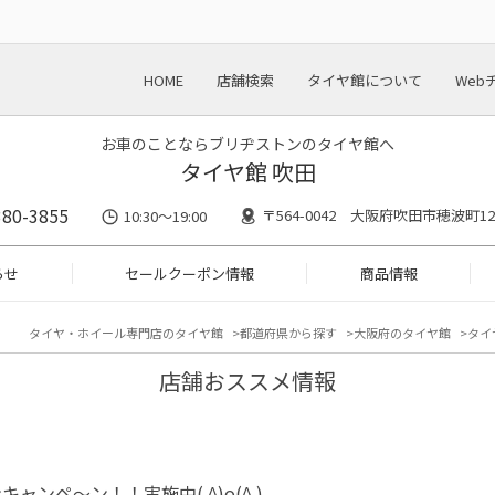
HOME
店舗検索
タイヤ館について
Web
お車のことならブリヂストンのタイヤ館へ
タイヤ館 吹田
380-3855
〒564-0042 大阪府吹田市穂波町12
10:30～19:00
らせ
セールクーポン情報
商品情報
タイヤ・ホイール専門店のタイヤ館
都道府県から探す
大阪府のタイヤ館
タイ
店舗おススメ情報
キャンペ～ン！！実施中( ^)o(^ )