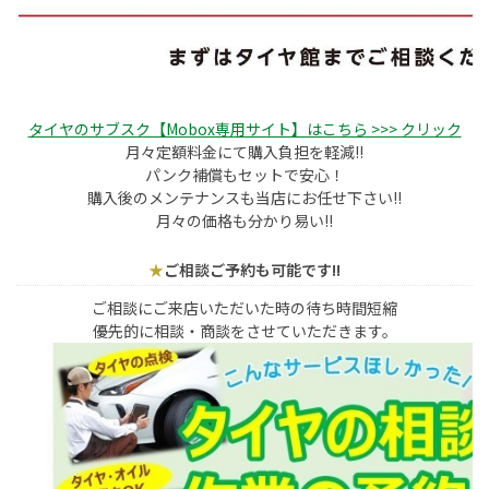
タイヤのサブスク【Mobox専用サイト】はこちら >>> クリック
月々定額料金にて購入負担を軽減!!
パンク補償もセットで安心！
購入後のメンテナンスも当店にお任せ下さい!!
月々の価格も分かり易い!!
★
ご相談ご予約も可能です!!
ご相談にご来店いただいた時の待ち時間短縮
優先的に相談・商談をさせていただきます。