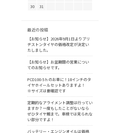
30
31
最近の投稿
【お知らせ】2026年9月1日よりブリ
ヂストンタイヤの価格改定が決定い
たしました。
【お知らせ】お盆期間の営業につい
てのお知らせです。
PCD100-5ｈのお車に！18インチのタ
イヤホイールセットありますよ！
※サイズは要確認です
定期的なアライメント調整は行ってい
ますか？一度もしたことがないなら
ぜひタイヤ館まで。車検では見られな
い部分ですよ！
バッテリー・エンジンオイルは価格