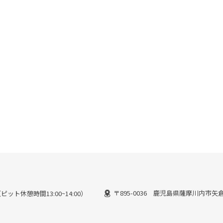
〒895-0036 鹿児島県薩摩川内市矢倉町
（ピット休憩時間13:00~14:00）