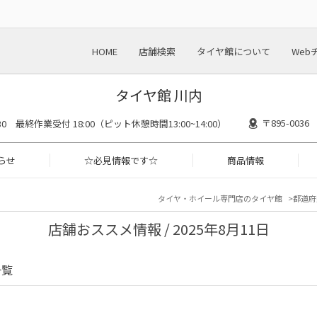
HOME
店舗検索
タイヤ館について
Web
タイヤ館 川内
〒895-00
8:30 最終作業受付 18:00（ピット休憩時間13:00~14:00）
らせ
☆必見情報です☆
商品情報
タイヤ・ホイール専門店のタイヤ館
都道府
店舗おススメ情報 / 2025年8月11日
一覧