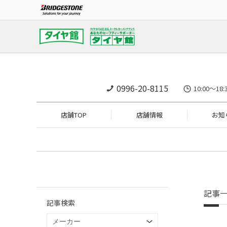
0996-20-8115
10:00～1
店舗TOP
店舗情報
お知
記事
記事検索