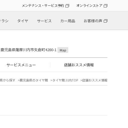
メンテナンス・サービス予約
オンラインストア
チラシ
タイヤ
サービス
カー用品
お客様の声
36 鹿児島県薩摩川内市矢倉町4280-1
Map
サービスメニュー
店舗おススメ情報
県から探す
鹿児島県のタイヤ館
タイヤ館 川内TOP
店舗おススメ情報