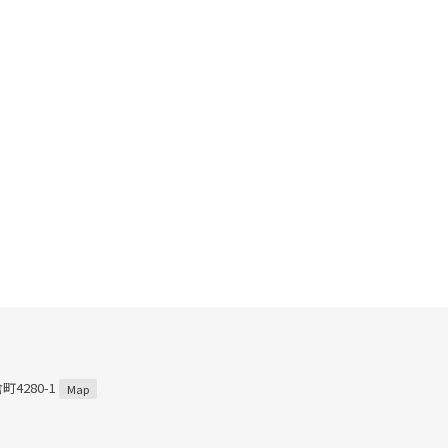
4280-1
Map