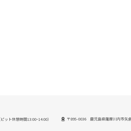
〒895-0036 鹿児島県薩摩川内市矢倉町
（ピット休憩時間13:00~14:00）