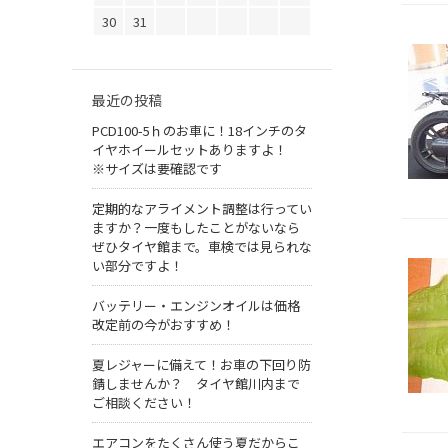
30
31
最近の投稿
PCD100-5ｈのお車に！18インチのタ
イヤホイールセットありますよ！
※サイズは要確認です
定期的なアライメント調整は行ってい
ますか？一度もしたことがないなら
ぜひタイヤ館まで。車検では見られな
い部分ですよ！
バッテリー・エンジンオイルは価格
改定前の今がおすすめ！
夏レジャーに備えて！お車の下回り防
錆しませんか？ タイヤ館川内まで
ご相談ください！
エアコンをたくさん使う夏だからこ