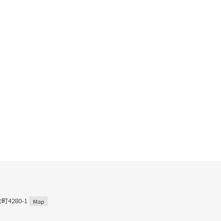
4280-1
Map