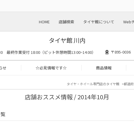
HOME
店舗検索
タイヤ館について
Web
タイヤ館 川内
〒895-00
8:30 最終作業受付 18:00（ピット休憩時間13:00~14:00）
らせ
☆必見情報です☆
商品情報
タイヤ・ホイール専門店のタイヤ館
都道府
店舗おススメ情報 / 2014年10月
一覧