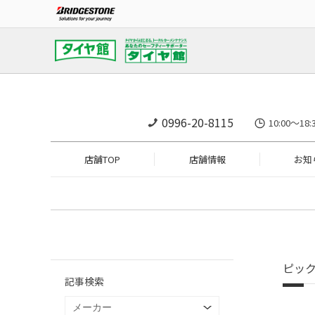
0996-20-8115
10:00～1
店舗TOP
店舗情報
お知
ピッ
記事検索