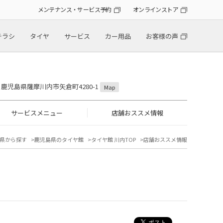
メンテナンス・サービス予約
オンラインストア
チラシ
タイヤ
サービス
カー用品
お客様の声
36 鹿児島県薩摩川内市矢倉町4280-1
Map
サービスメニュー
店舗おススメ情報
県から探す
鹿児島県のタイヤ館
タイヤ館 川内TOP
店舗おススメ情報