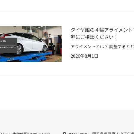
タイヤ館の４輪アライメント
軽にご相談ください！
2026年8月1日
〒895-0036 鹿児島県薩摩川内市矢倉町