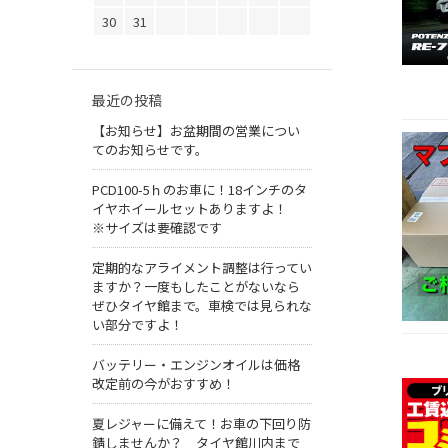
30
31
最近の投稿
【お知らせ】お盆期間の営業につい
てのお知らせです。
PCD100-5ｈのお車に！18インチのタ
イヤホイールセットありますよ！
※サイズは要確認です
定期的なアライメント調整は行ってい
ますか？一度もしたことがないなら
ぜひタイヤ館まで。車検では見られな
い部分ですよ！
バッテリー・エンジンオイルは価格
改定前の今がおすすめ！
夏レジャーに備えて！お車の下回り防
錆しませんか？ タイヤ館川内まで