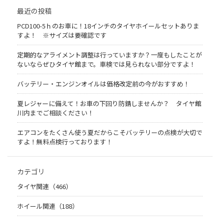
最近の投稿
PCD100-5ｈのお車に！18インチのタイヤホイールセットありま
すよ！ ※サイズは要確認です
定期的なアライメント調整は行っていますか？一度もしたことが
ないならぜひタイヤ館まで。車検では見られない部分ですよ！
バッテリー・エンジンオイルは価格改定前の今がおすすめ！
夏レジャーに備えて！お車の下回り防錆しませんか？ タイヤ館
川内までご相談ください！
エアコンをたくさん使う夏だからこそバッテリーの点検が大切で
すよ！無料点検行っております！
カテゴリ
タイヤ関連（466）
ホイール関連（188）