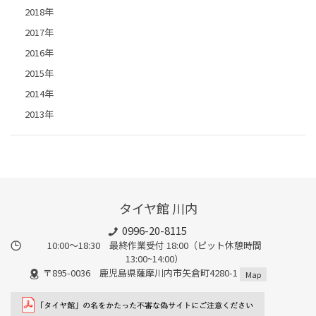
2018年
2017年
2016年
2015年
2014年
2013年
タイヤ館 川内
0996-20-8115
10:00～18:30 最終作業受付 18:00（ピット休憩時間
13:00~14:00）
〒895-0036 鹿児島県薩摩川内市矢倉町4280-1
Map